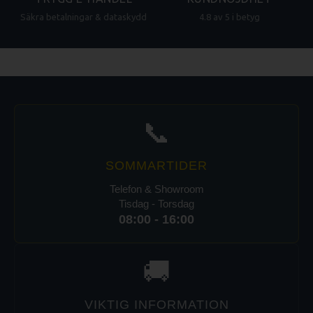
Säkra betalningar & dataskydd
4.8 av 5 i betyg
📞
SOMMARTIDER
Telefon & Showroom
Tisdag - Torsdag
08:00 - 16:00
🚚
VIKTIG INFORMATION