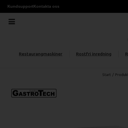
Kundsupport
Kontakta oss
Restaurangmaskiner
Rostfri inredning
R
Start
/
Produk