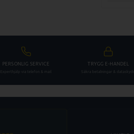
PERSONLIG SERVICE
TRYGG E-HANDEL
Experthjälp via telefon & mail
Säkra betalningar & dataskyd