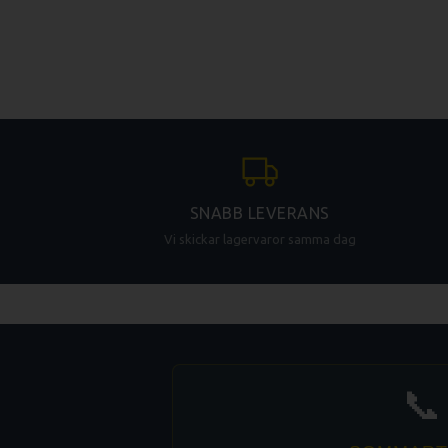
SNABB LEVERANS
Vi skickar lagervaror samma dag
📞