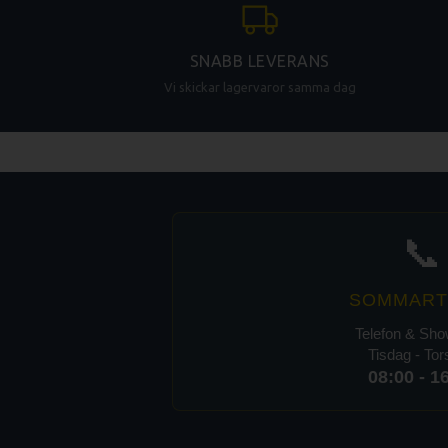
SNABB LEVERANS
Vi skickar lagervaror samma dag
📞
SOMMART
Telefon & Sh
Tisdag - To
08:00 - 1