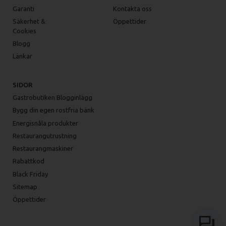
Garanti
Kontakta oss
Säkerhet &
Öppettider
Cookies
Blogg
Länkar
SIDOR
Gastrobutiken Blogginlägg
Bygg din egen rostfria bänk
Energisnåla produkter
Restaurangutrustning
Restaurangmaskiner
Rabattkod
Black Friday
Sitemap
Öppettider