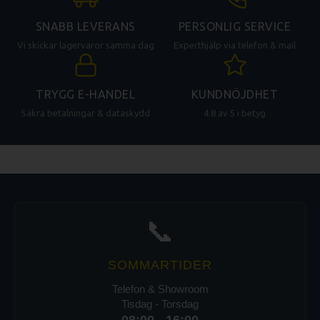
SNABB LEVERANS
PERSONLIG SERVICE
Vi skickar lagervaror samma dag
Experthjälp via telefon & mail
TRYGG E-HANDEL
KUNDNÖJDHET
Säkra betalningar & dataskydd
4.8 av 5 i betyg
📞
SOMMARTIDER
Telefon & Showroom
Tisdag - Torsdag