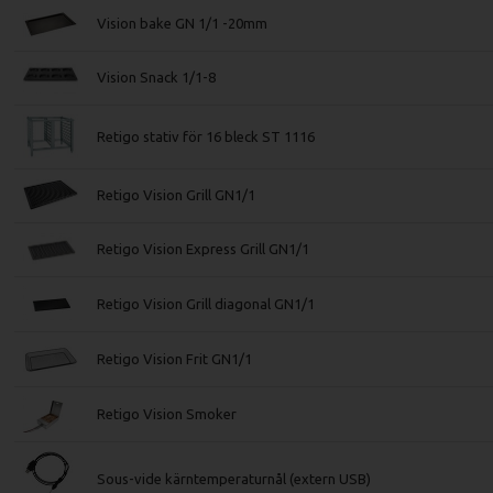
Vision bake GN 1/1 -20mm
Vision Snack 1/1-8
Retigo stativ för 16 bleck ST 1116
Retigo Vision Grill GN1/1
Retigo Vision Express Grill GN1/1
Retigo Vision Grill diagonal GN1/1
Retigo Vision Frit GN1/1
Retigo Vision Smoker
Sous-vide kärntemperaturnål (extern USB)