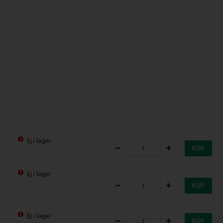
Ej i lager
KÖP
Ej i lager
KÖP
Ej i lager
KÖP