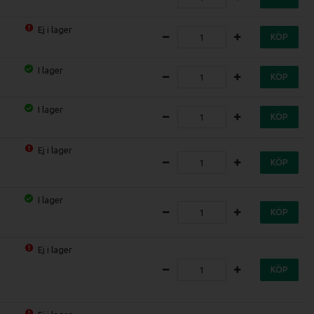
Ej i lager
KÖP
I lager
KÖP
I lager
KÖP
Ej i lager
KÖP
I lager
KÖP
Ej i lager
KÖP