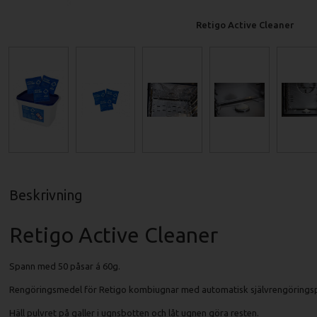
Retigo Active Cleaner
Beskrivning
Retigo Active Cleaner
Spann med 50 påsar á 60g.
Rengöringsmedel för Retigo kombiugnar med automatisk självrengörings
Häll pulvret på galler i ugnsbotten och låt ugnen göra resten.