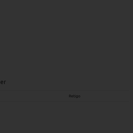
er
Retigo