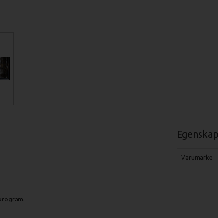
Egenskap
Varumärke
program.