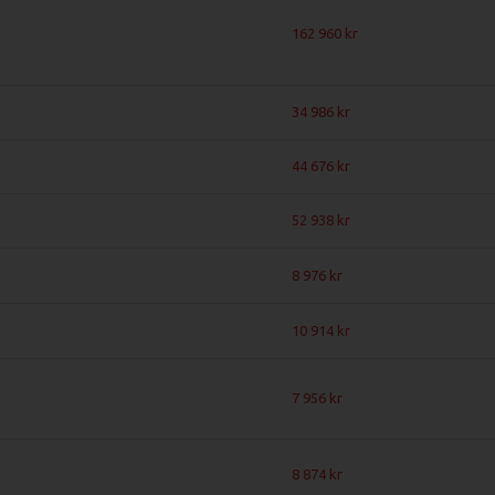
162 960
34 986
44 676
52 938
8 976
10 914
7 956
8 874