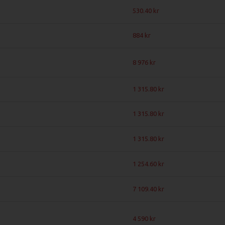
530.40
884
8 976
1 315.80
1 315.80
1 315.80
1 254.60
7 109.40
4 590