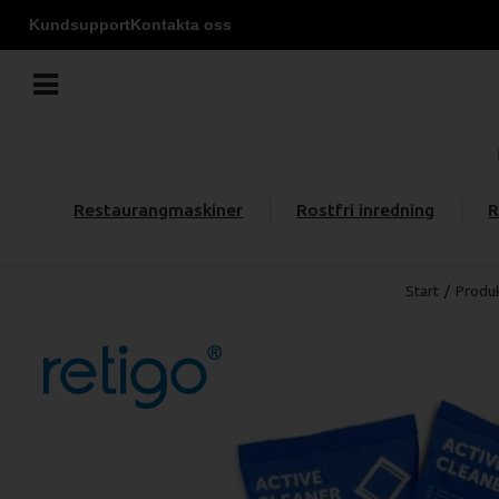
Kundsupport
Kontakta oss
Restaurangmaskiner
Rostfri inredning
R
Start
/
Produ