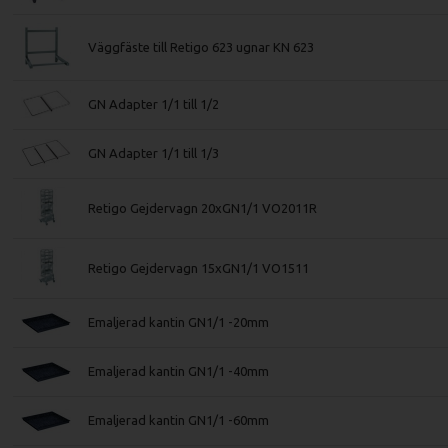
Väggfäste till Retigo 623 ugnar KN 623
GN Adapter 1/1 till 1/2
GN Adapter 1/1 till 1/3
Retigo Gejdervagn 20xGN1/1 VO2011R
Retigo Gejdervagn 15xGN1/1 VO1511
Emaljerad kantin GN1/1 -20mm
Emaljerad kantin GN1/1 -40mm
Emaljerad kantin GN1/1 -60mm