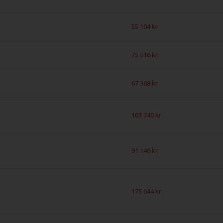
55 104
75 516
67 368
103 740
91 140
175 644