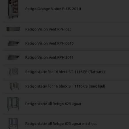
Retigo Orange Vision PLUS 2011i
Retigo Vision Vent RPH 623
Retigo Vision Vent RPH 0610
Retigo Vision Vent RPH 2011
Retigo stativ för 16 bleck ST 1116 FP (flatpack)
Retigo stativ för 16 bleck ST 1116 CS (med hjul)
Retigo stativ till Retigo 623 ugnar
Retigo stativ till Retigo 623 ugnar med hjul