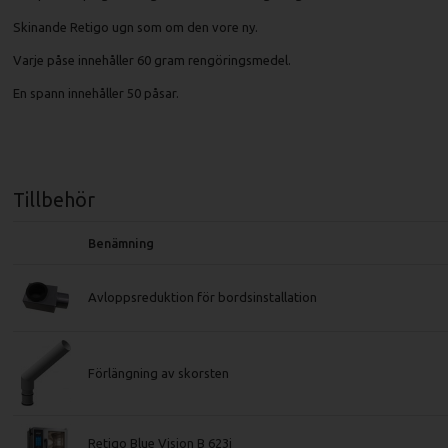
Skinande Retigo ugn som om den vore ny.
Varje påse innehåller 60 gram rengöringsmedel.
En spann innehåller 50 påsar.
Tillbehör
Benämning
Avloppsreduktion för bordsinstallation
Förlängning av skorsten
Retigo Blue Vision B 623i