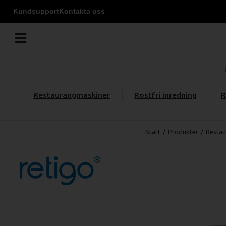
Kundsupport
Kontakta oss
Restaurangmaskiner
Rostfri inredning
R
Start
/
Produkter
/
Restau