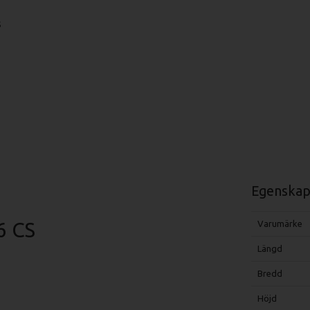
S
Egenskap
6 CS
Varumärke
Längd
Bredd
Höjd