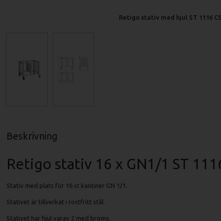
Retigo stativ med hjul ST 1116 C
Beskrivning
Retigo stativ 16 x GN1/1 ST 111
Stativ med plats för 16 st kantiner GN 1/1.
Stativet är tillverkat i rostfritt stål.
Stativet har hjul varav 2 med broms.