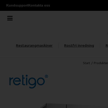
Kundsupport
Kontakta oss
Restaurangmaskiner
Rostfri inredning
R
Start
/
Produkte