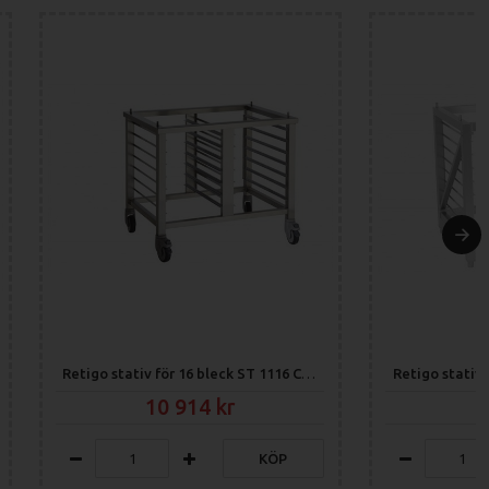
Retigo stativ för 16 bleck ST 1116 CS (med hjul)
10 914
KÖP