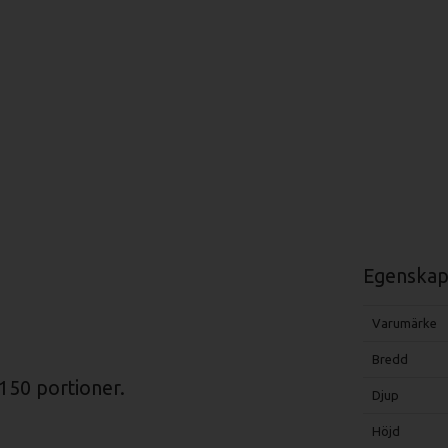
Egenskap
Varumärke
Bredd
150 portioner.
Djup
Höjd