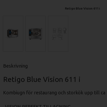
Retigo Blue Vision 611 i
Beskrivning
Retigo Blue Vision 611 i
Kombiugn för restaurang och storkök upp till ca 
VISION PERFEKT TILLAGNING