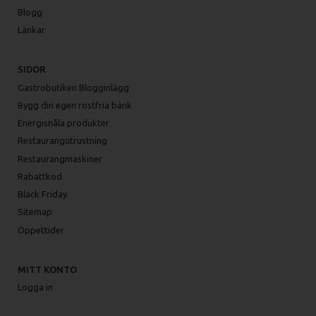
Blogg
Länkar
SIDOR
Gastrobutiken Blogginlägg
Bygg din egen rostfria bänk
Energisnåla produkter
Restaurangutrustning
Restaurangmaskiner
Rabattkod
Black Friday
Sitemap
Öppettider
MITT KONTO
Logga in