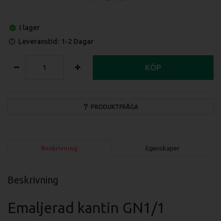
I lager
Leveranstid:
1-2 Dagar
KÖP
PRODUKTFRÅGA
Beskrivning
Egenskaper
Beskrivning
Emaljerad kantin GN1/1