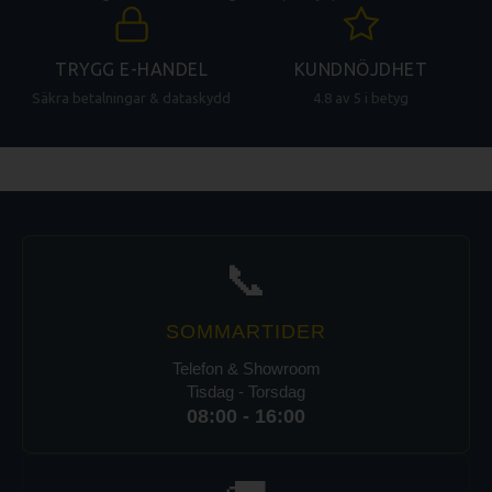
TRYGG E-HANDEL
KUNDNÖJDHET
Säkra betalningar & dataskydd
4.8 av 5 i betyg
📞
SOMMARTIDER
Telefon & Showroom
Tisdag - Torsdag
08:00 - 16:00