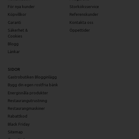
För nya kunder
Storköksservice
Köpvillkor
Referenskunder
Garanti
Kontakta oss
Säkerhet &
Öppettider
Cookies
Blogg
Länkar
SIDOR
Gastrobutiken Blogginlägg
Bygg din egen rostfria bänk
Energisnåla produkter
Restaurangutrustning
Restaurangmaskiner
Rabattkod
Black Friday
Sitemap