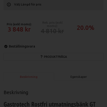
Välj Längd för pris
Rek. pris (exkl
Pris (exkl moms):
moms):
20.0%
3 848
4 810
Beställningsvara
PRODUKTFRÅGA
Beskrivning
Egenskaper
Beskrivning
Gastrotech Rostfri utmatningsbänk GT