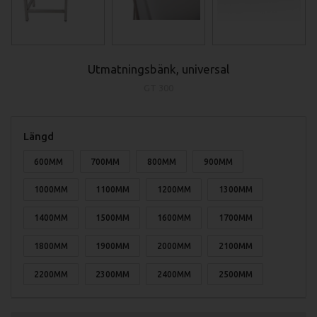
Utmatningsbänk, universal
GT 300
Längd
600MM
700MM
800MM
900MM
1000MM
1100MM
1200MM
1300MM
1400MM
1500MM
1600MM
1700MM
1800MM
1900MM
2000MM
2100MM
2200MM
2300MM
2400MM
2500MM