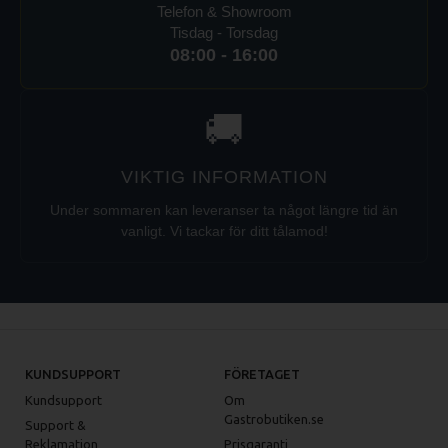
Telefon & Showroom
Tisdag - Torsdag
08:00 - 16:00
🚚
VIKTIG INFORMATION
Under sommaren kan leveranser ta något längre tid än
vanligt. Vi tackar för ditt tålamod!
KUNDSUPPORT
FÖRETAGET
Kundsupport
Om
Gastrobutiken.se
Support &
Reklamation
Prisgaranti