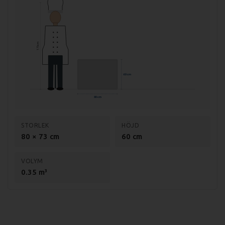
175 cm
60 cm
80 cm
STORLEK
HÖJD
80 × 73 cm
60 cm
VOLYM
0.35 m³