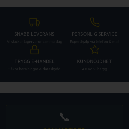
SNABB LEVERANS
PERSONLIG SERVICE
Vi skickar lagervaror samma dag
Experthjälp via telefon & mail
TRYGG E-HANDEL
KUNDNÖJDHET
Säkra betalningar & dataskydd
4.8 av 5 i betyg
📞