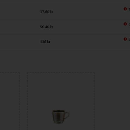
37.60
50.40
136