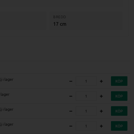
BREDD
17 cm
Ej i lager
KÖP
I lager
KÖP
Ej i lager
KÖP
Ej i lager
KÖP