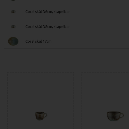
Coral skål D6cm, stapelbar
Coral skål D8cm, stapelbar
Coral skål 17cm