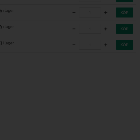
Ej i lager
KÖP
Ej i lager
KÖP
Ej i lager
KÖP