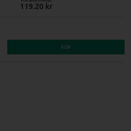
119.20
KÖP