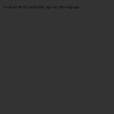
Coral porslin tål maskindisk, ugn och mikrovågsugn.