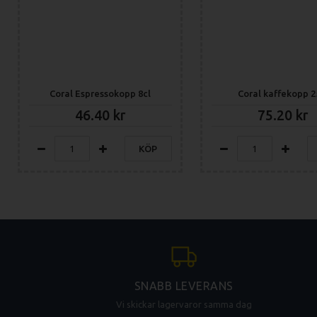
Coral Espressokopp 8cl
Coral kaffekopp 2
46.40
75.20
KÖP
SNABB LEVERANS
Vi skickar lagervaror samma dag