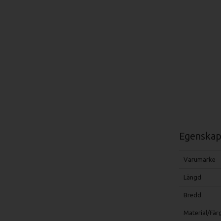
Egenskap
Varumärke
Längd
Bredd
Material/Fär