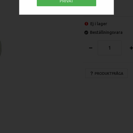
PRIVAT
Ej i lager
Beställningsvara
PRODUKTFRÅGA