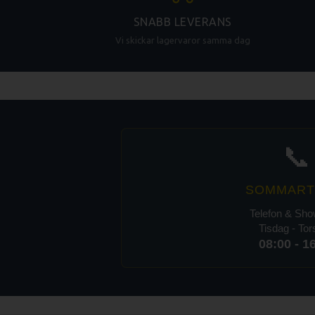
SNABB LEVERANS
Vi skickar lagervaror samma dag
📞
SOMMART
Telefon & Sh
Tisdag - To
08:00 - 1