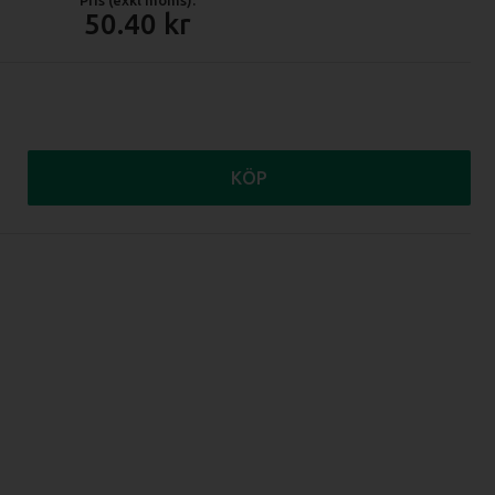
50.40
KÖP