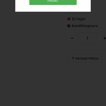
PRIVAT
Ej i lager
Beställningsvara
PRODUKTFRÅGA