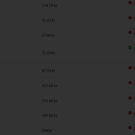
119.20
75.20
57.60
75.20
87.20
157.60
133.60
197.60
208