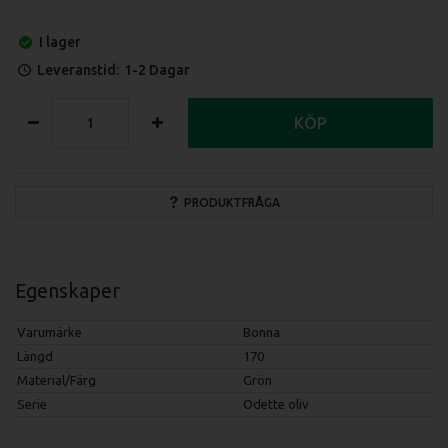
I lager
Leveranstid:
1-2 Dagar
KÖP
PRODUKTFRÅGA
Egenskaper
Varumärke
Bonna
Längd
170
Material/Färg
Grön
Serie
Odette oliv