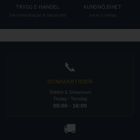
TRYGG E-HANDEL
KUNDNÖJDHET
Säkra betalningar & dataskydd
4.8 av 5 i betyg
📞
SOMMARTIDER
Telefon & Showroom
Tisdag - Torsdag
08:00 - 16:00
🚚