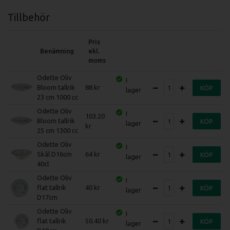
Tillbehör
Pris
Benämning
ekl.
moms
Odette Oliv
I
Bloom tallrik
88
KÖP
lager
23 cm 1000 cc
Odette Oliv
I
103.20
Bloom tallrik
KÖP
lager
25 cm 1300 cc
Odette Oliv
I
Skål D16cm
64
KÖP
lager
40cl
Odette Oliv
I
flat tallrik
40
KÖP
lager
D17cm
Odette Oliv
I
flat tallrik
50.40
KÖP
lager