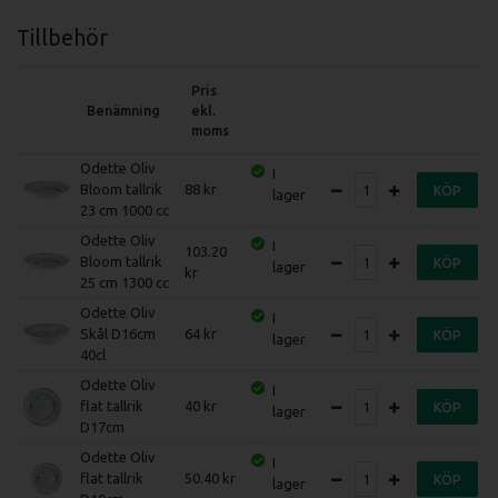
Tillbehör
Pris
Benämning
ekl.
moms
Odette Oliv
I
Bloom tallrik
88
KÖP
lager
23 cm 1000 cc
Odette Oliv
I
103.20
Bloom tallrik
KÖP
lager
25 cm 1300 cc
Odette Oliv
I
Skål D16cm
64
KÖP
lager
40cl
Odette Oliv
I
flat tallrik
40
KÖP
lager
D17cm
Odette Oliv
I
flat tallrik
50.40
KÖP
lager