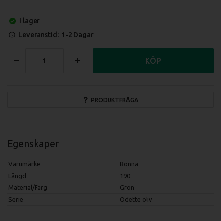
I lager
Leveranstid:
1-2 Dagar
KÖP
PRODUKTFRÅGA
Egenskaper
Varumärke
Bonna
Längd
190
Material/Färg
Grön
Serie
Odette oliv