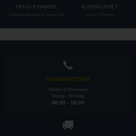
TRYGG E-HANDEL
KUNDNÖJDHET
Säkra betalningar & dataskydd
4.8 av 5 i betyg
📞
SOMMARTIDER
Telefon & Showroom
Tisdag - Torsdag
08:00 - 16:00
🚚