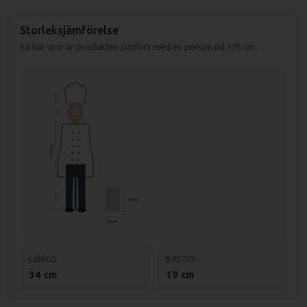
Storleksjämförelse
Så här stor är produkten jämfört med en person på 175 cm.
175 cm
34 cm
19 cm
LÄNGD
BREDD
34 cm
19 cm