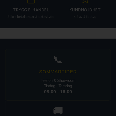
TRYGG E-HANDEL
KUNDNÖJDHET
Säkra betalningar & dataskydd
4.8 av 5 i betyg
📞
SOMMARTIDER
Telefon & Showroom
Tisdag - Torsdag
08:00 - 16:00
🚚