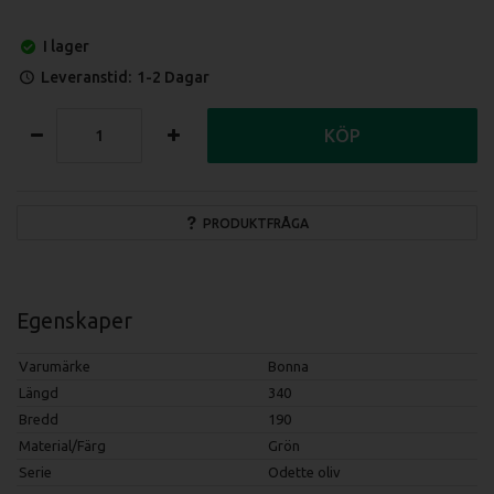
I lager
Leveranstid:
1-2 Dagar
KÖP
PRODUKTFRÅGA
Egenskaper
Varumärke
Bonna
Längd
340
Bredd
190
Material/Färg
Grön
Serie
Odette oliv