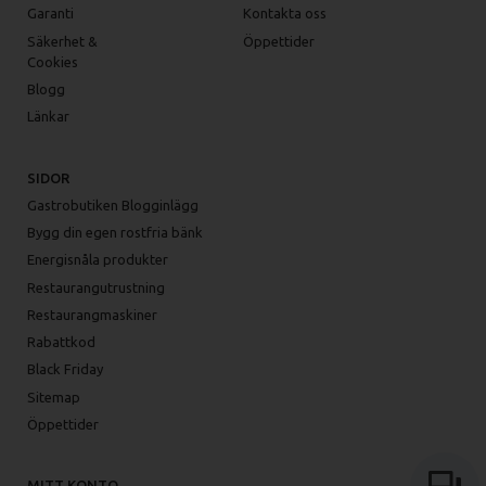
Garanti
Kontakta oss
Säkerhet &
Öppettider
Cookies
Blogg
Länkar
SIDOR
Gastrobutiken Blogginlägg
Bygg din egen rostfria bänk
Energisnåla produkter
Restaurangutrustning
Restaurangmaskiner
Rabattkod
Black Friday
Sitemap
Öppettider
MITT KONTO