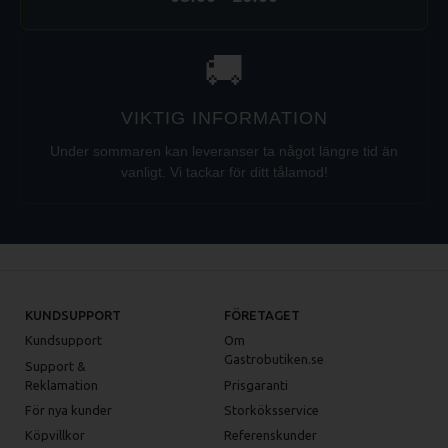
🚚
VIKTIG INFORMATION
Under sommaren kan leveranser ta något längre tid än
vanligt. Vi tackar för ditt tålamod!
KUNDSUPPORT
FÖRETAGET
Kundsupport
Om
Gastrobutiken.se
Support &
Reklamation
Prisgaranti
För nya kunder
Storköksservice
Köpvillkor
Referenskunder