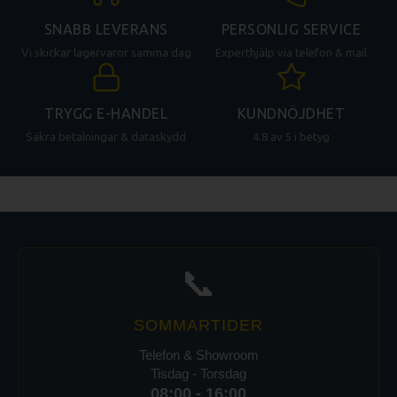
SNABB LEVERANS
PERSONLIG SERVICE
Vi skickar lagervaror samma dag
Experthjälp via telefon & mail
TRYGG E-HANDEL
KUNDNÖJDHET
Säkra betalningar & dataskydd
4.8 av 5 i betyg
📞
SOMMARTIDER
Telefon & Showroom
Tisdag - Torsdag
08:00 - 16:00