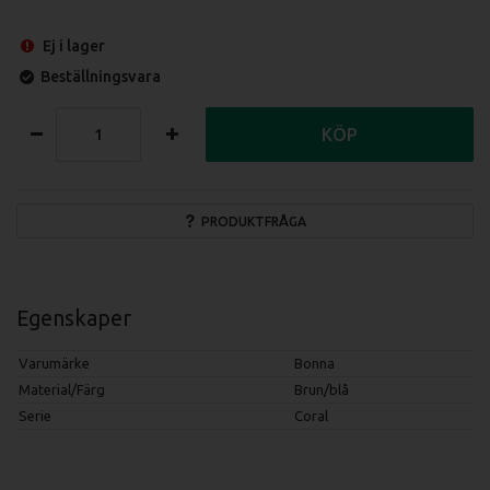
Ej i lager
Beställningsvara
KÖP
PRODUKTFRÅGA
Egenskaper
Varumärke
Bonna
Material/Färg
Brun/blå
Serie
Coral