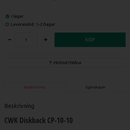
I lager
Leveranstid:
1-2 Dagar
KÖP
PRODUKTFRÅGA
Beskrivning
Egenskaper
Beskrivning
CWK Diskback CP-10-10