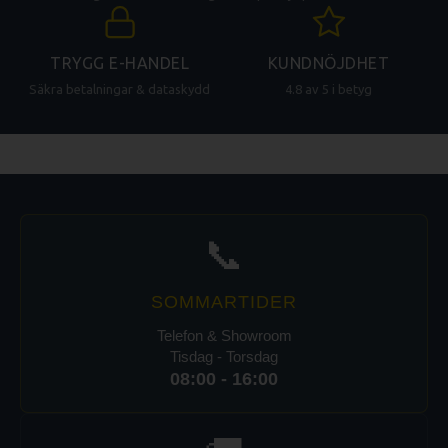
TRYGG E-HANDEL
KUNDNÖJDHET
Säkra betalningar & dataskydd
4.8 av 5 i betyg
📞
SOMMARTIDER
Telefon & Showroom
Tisdag - Torsdag
08:00 - 16:00