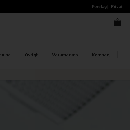
Företag
Privat
dning
Övrigt
Varumärken
Kampanj