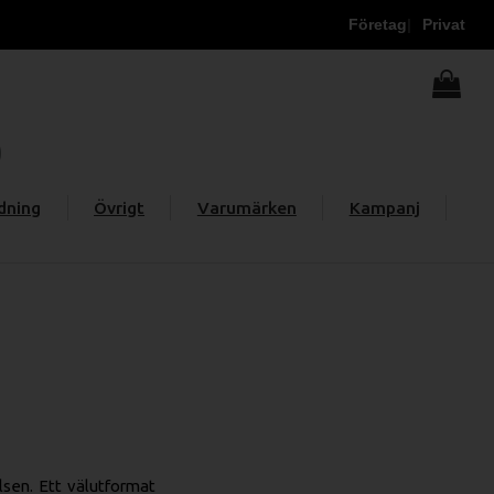
Företag
Privat
dning
Övrigt
Varumärken
Kampanj
lsen. Ett välutformat