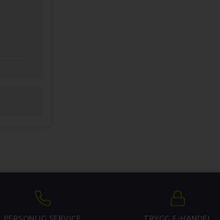
PERSONLIG SERVICE
TRYGG E-HANDEL