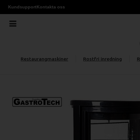
Kundsupport
Kontakta oss
Restaurangmaskiner
Rostfri inredning
R