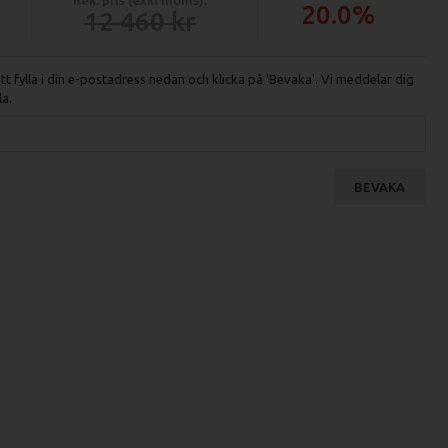
20.0%
12 460
 fylla i din e-postadress nedan och klicka på 'Bevaka'. Vi meddelar dig
la.
BEVAKA