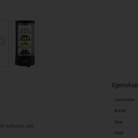
Egenskap
Varumärke
Bredd
Djup
t exklusivt sätt.
Höjd