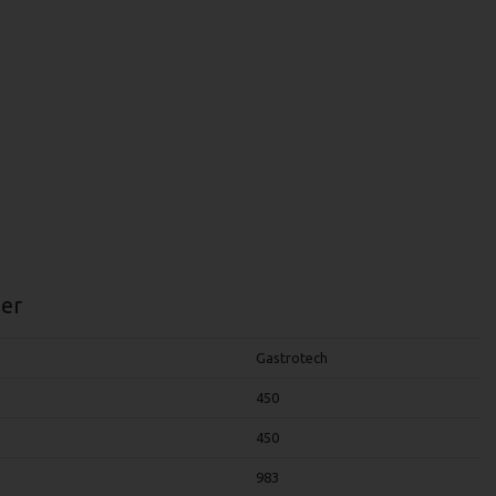
er
Gastrotech
450
450
983