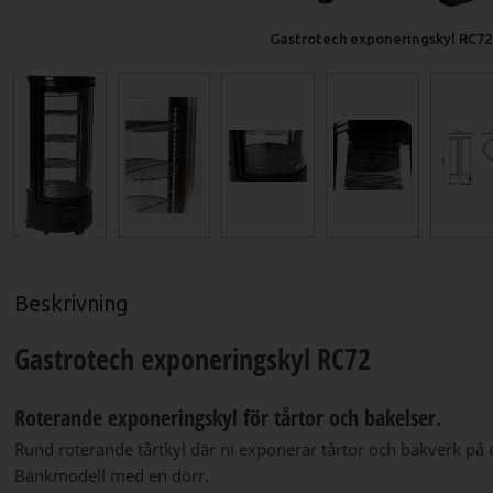
Gastrotech exponeringskyl RC72
Beskrivning
Gastrotech exponeringskyl RC72
Roterande exponeringskyl för tårtor och bakelser.
Rund roterande tårtkyl där ni exponerar tårtor och bakverk på et
Bänkmodell med en dörr.