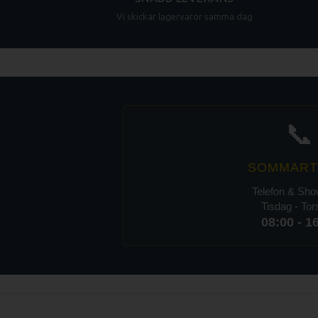
Vi skickar lagervaror samma dag
📞
SOMMART
Telefon & Sh
Tisdag - To
08:00 - 1