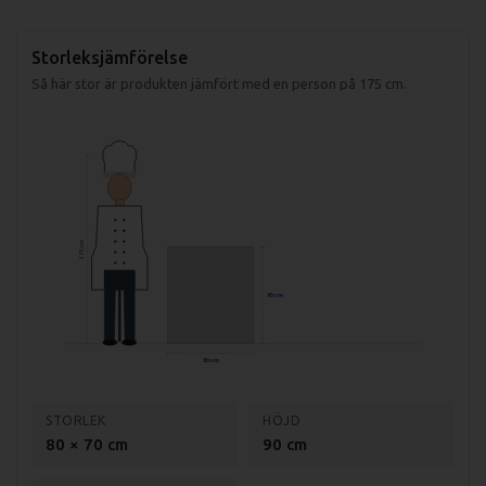
Storleksjämförelse
Så här stor är produkten jämfört med en person på 175 cm.
175 cm
90 cm
80 cm
STORLEK
HÖJD
80 × 70 cm
90 cm