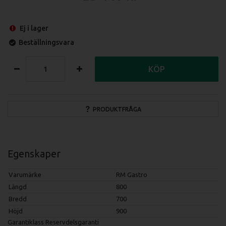
Ej i lager
Beställningsvara
KÖP
PRODUKTFRÅGA
Egenskaper
Varumärke
RM Gastro
Längd
800
Bredd
700
Höjd
900
Garantiklass
Reservdelsgaranti