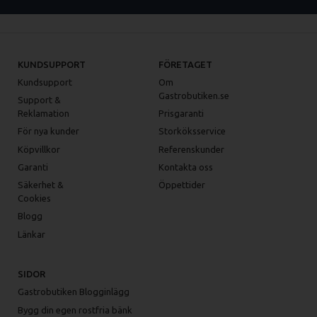
KUNDSUPPORT
FÖRETAGET
Kundsupport
Om
Gastrobutiken.se
Support &
Reklamation
Prisgaranti
För nya kunder
Storköksservice
Köpvillkor
Referenskunder
Garanti
Kontakta oss
Säkerhet &
Öppettider
Cookies
Blogg
Länkar
SIDOR
Gastrobutiken Blogginlägg
Bygg din egen rostfria bänk