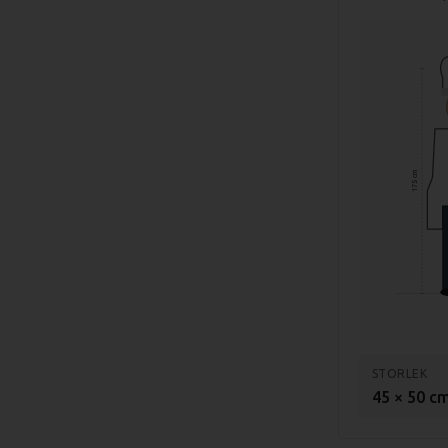
175 cm
STORLEK
45 × 50 c