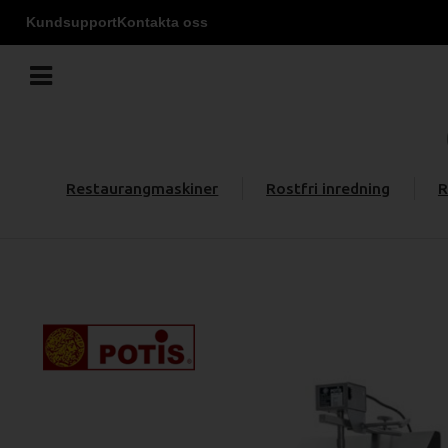
Kundsupport
Kontakta oss
Restaurangmaskiner
Rostfri inredning
R