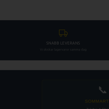
SNABB LEVERANS
Vi skickar lagervaror samma dag
📞
SOMMART