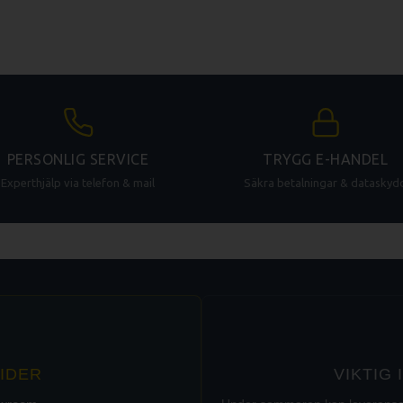
PERSONLIG SERVICE
TRYGG E-HANDEL
Experthjälp via telefon & mail
Säkra betalningar & dataskyd
IDER
VIKTIG