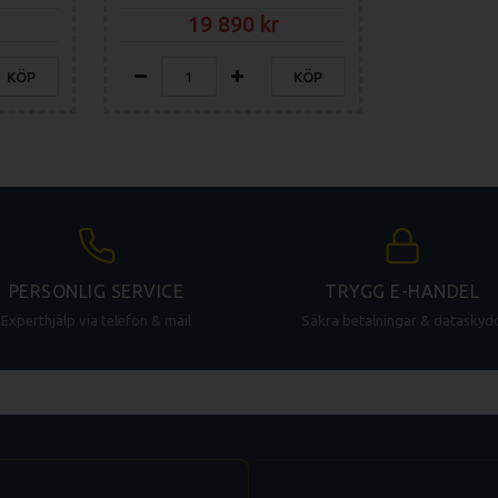
19 890
KÖP
KÖP
PERSONLIG SERVICE
TRYGG E-HANDEL
Experthjälp via telefon & mail
Säkra betalningar & dataskyd