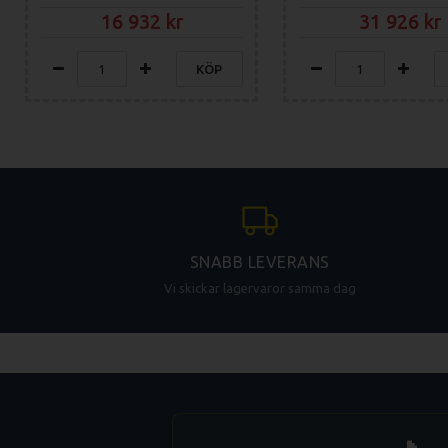
16 932
31 926
KÖP
SNABB LEVERANS
Vi skickar lagervaror samma dag