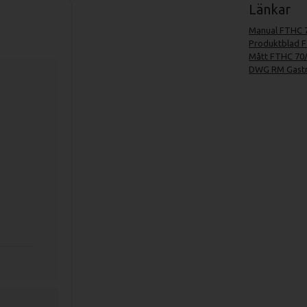
Länkar
Manual FTHC 
Produktblad 
Mått FTHC 70
DWG RM Gastr