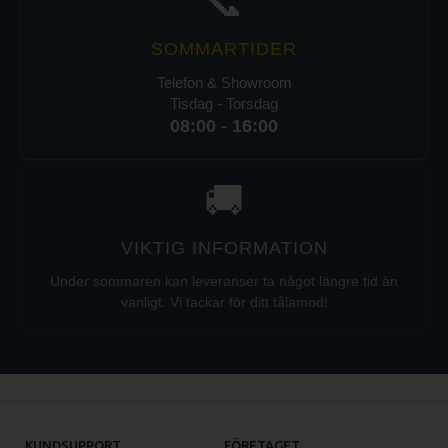
📞
SOMMARTIDER
Telefon & Showroom
Tisdag - Torsdag
08:00 - 16:00
🚚
VIKTIG INFORMATION
Under sommaren kan leveranser ta något längre tid än
vanligt. Vi tackar för ditt tålamod!
KUNDSUPPORT
FÖRETAGET