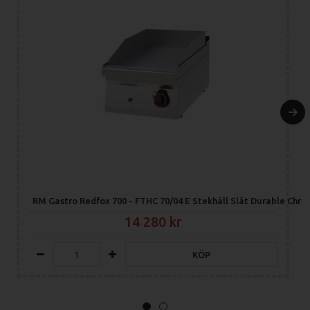
RM Gastro Redfox 700 - FTHC 70/04 E Stekhäll Slät Durable Chr
14 280
KÖP