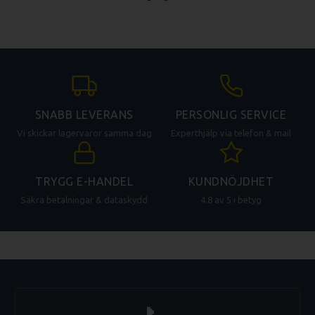
SNABB LEVERANS
PERSONLIG SERVICE
Vi skickar lagervaror samma dag
Experthjälp via telefon & mail
TRYGG E-HANDEL
KUNDNÖJDHET
Säkra betalningar & dataskydd
4.8 av 5 i betyg