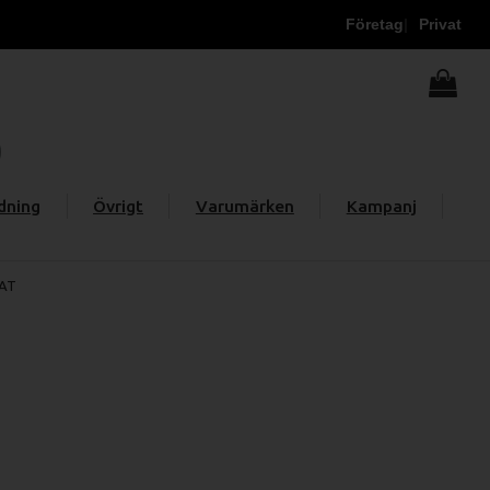
Företag
Privat
dning
Övrigt
Varumärken
Kampanj
EAT