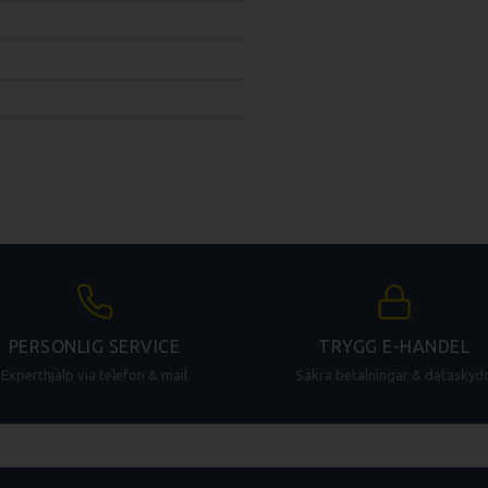
PERSONLIG SERVICE
TRYGG E-HANDEL
Experthjälp via telefon & mail
Säkra betalningar & dataskyd