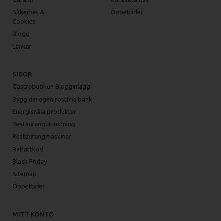
Säkerhet &
Öppettider
Cookies
Blogg
Länkar
SIDOR
Gastrobutiken Blogginlägg
Bygg din egen rostfria bänk
Energisnåla produkter
Restaurangutrustning
Restaurangmaskiner
Rabattkod
Black Friday
Sitemap
Öppettider
MITT KONTO