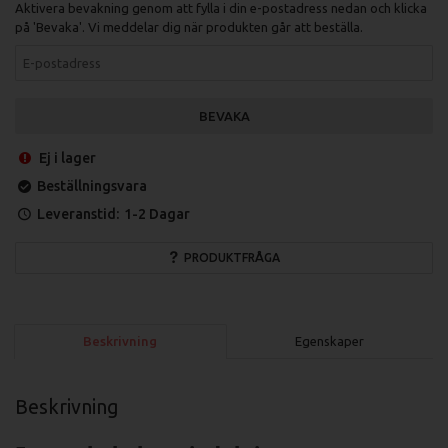
Aktivera bevakning genom att fylla i din e-postadress nedan och klicka
på 'Bevaka'. Vi meddelar dig när produkten går att beställa.
BEVAKA
Ej i lager
Beställningsvara
Leveranstid:
1-2 Dagar
PRODUKTFRÅGA
Beskrivning
Egenskaper
Beskrivning