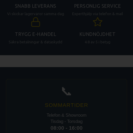
SNABB LEVERANS
PERSONLIG SERVICE
Vi skickar lagervaror samma dag
Experthjälp via telefon & mail
TRYGG E-HANDEL
KUNDNÖJDHET
Säkra betalningar & dataskydd
4.8 av 5 i betyg
📞
SOMMARTIDER
Telefon & Showroom
Tisdag - Torsdag
08:00 - 16:00