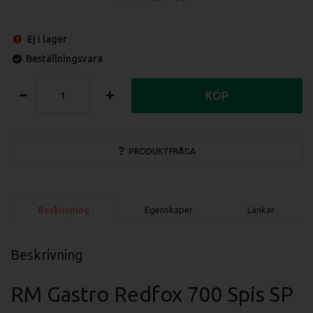
Ej i lager
Beställningsvara
KÖP
PRODUKTFRÅGA
Beskrivning
Egenskaper
Länkar
Beskrivning
RM Gastro Redfox 700 Spis SP