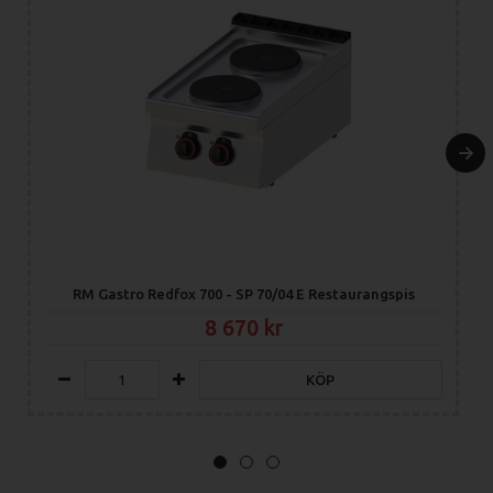
RM Gastro Redfox 700 - SP 70/04 E Restaurangspis
8 670
KÖP