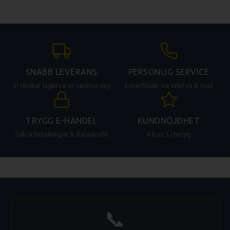
SNABB LEVERANS
PERSONLIG SERVICE
Vi skickar lagervaror samma dag
Experthjälp via telefon & mail
TRYGG E-HANDEL
KUNDNÖJDHET
Säkra betalningar & dataskydd
4.8 av 5 i betyg
📞