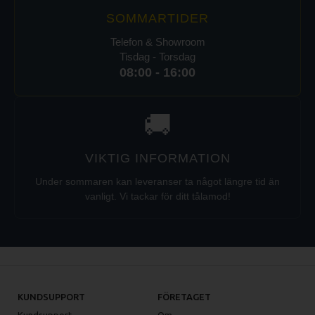
SOMMARTIDER
Telefon & Showroom
Tisdag - Torsdag
08:00 - 16:00
🚚
VIKTIG INFORMATION
Under sommaren kan leveranser ta något längre tid än
vanligt. Vi tackar för ditt tålamod!
KUNDSUPPORT
FÖRETAGET
Kundsupport
Om