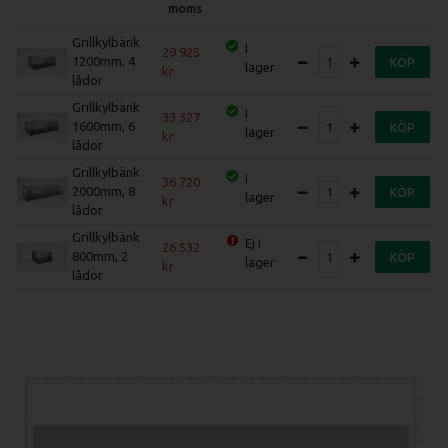
moms
Grillkylbänk
I
29 925
1200mm, 4
KÖP
lager
lådor
Grillkylbänk
I
33 327
1600mm, 6
KÖP
lager
lådor
Grillkylbänk
I
36 720
2000mm, 8
KÖP
lager
lådor
Grillkylbänk
Ej i
26 532
800mm, 2
KÖP
lager
lådor