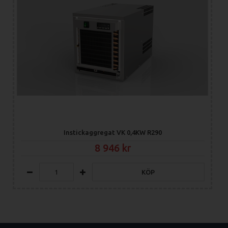
Instickaggregat VK 0,4KW R290
8 946
KÖP