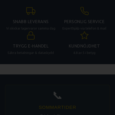
SNABB LEVERANS
PERSONLIG SERVICE
Vi skickar lagervaror samma dag
Experthjälp via telefon & mail
TRYGG E-HANDEL
KUNDNÖJDHET
Säkra betalningar & dataskydd
4.8 av 5 i betyg
📞
SOMMARTIDER