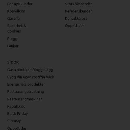
För nya kunder
Storköksservice
Köpvillkor
Referenskunder
Garanti
Kontakta oss
Säkerhet &
Öppettider
Cookies
Blogg
Länkar
SIDOR
Gastrobutiken Blogginlägg
Bygg din egen rostfria bänk
Energisnåla produkter
Restaurangutrustning
Restaurangmaskiner
Rabattkod
Black Friday
Sitemap
Öppettider