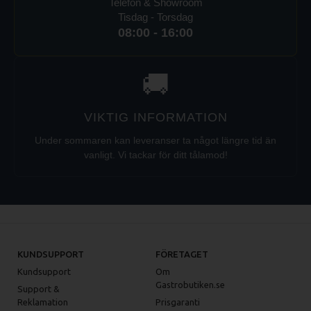
Telefon & Showroom
Tisdag - Torsdag
08:00 - 16:00
🚚
VIKTIG INFORMATION
Under sommaren kan leveranser ta något längre tid än
vanligt. Vi tackar för ditt tålamod!
KUNDSUPPORT
FÖRETAGET
Kundsupport
Om
Gastrobutiken.se
Support &
Reklamation
Prisgaranti