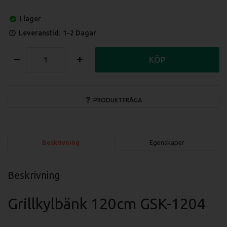
I lager
Leveranstid:
1-2 Dagar
KÖP
PRODUKTFRÅGA
Beskrivning
Egenskaper
Beskrivning
Grillkylbänk 120cm GSK-1204