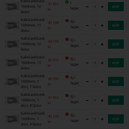
Kallskänkbänk
I
41 652
1600mm, 10
KÖP
lager
lådor
Kallskänkbänk
Ej i
43 200
1600mm, 11
KÖP
lager
lådor
Kallskänkbänk
Ej i
44 730
1600mm, 12
KÖP
lager
lådor
Kallskänkbänk
Ej i
45 972
1600mm, 13
KÖP
lager
lådor
Kallskänkbänk
Ej i
40 095
1600mm, 1
KÖP
lager
dörr, 7 lådor
Kallskänkbänk
Ej i
41 652
1600mm, 1
KÖP
lager
dörr, 8 lådor
Kallskänkbänk
Ej i
43 200
1600mm, 1
KÖP
lager
dörr, 9 lådor