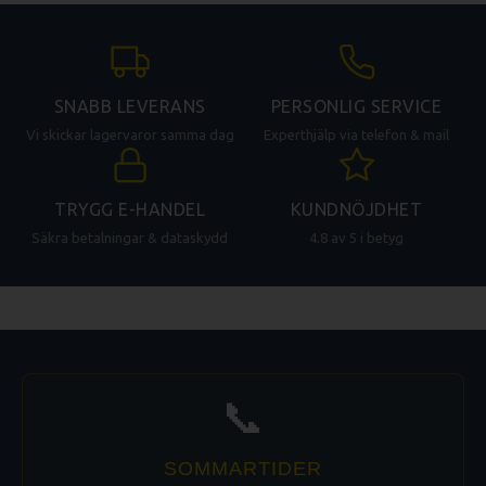
SNABB LEVERANS
PERSONLIG SERVICE
Vi skickar lagervaror samma dag
Experthjälp via telefon & mail
TRYGG E-HANDEL
KUNDNÖJDHET
Säkra betalningar & dataskydd
4.8 av 5 i betyg
📞
SOMMARTIDER