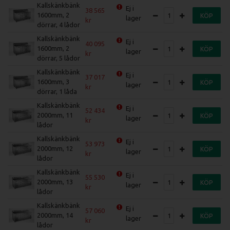
Kallskänkbänk
Ej i
38 565
1600mm, 2
KÖP
lager
dörrar, 4 lådor
Kallskänkbänk
Ej i
40 095
1600mm, 2
KÖP
lager
dörrar, 5 lådor
Kallskänkbänk
Ej i
37 017
1600mm, 3
KÖP
lager
dörrar, 1 låda
Kallskänkbänk
Ej i
52 434
2000mm, 11
KÖP
lager
lådor
Kallskänkbänk
Ej i
53 973
2000mm, 12
KÖP
lager
lådor
Kallskänkbänk
Ej i
55 530
2000mm, 13
KÖP
lager
lådor
Kallskänkbänk
Ej i
57 060
2000mm, 14
KÖP
lager
lådor