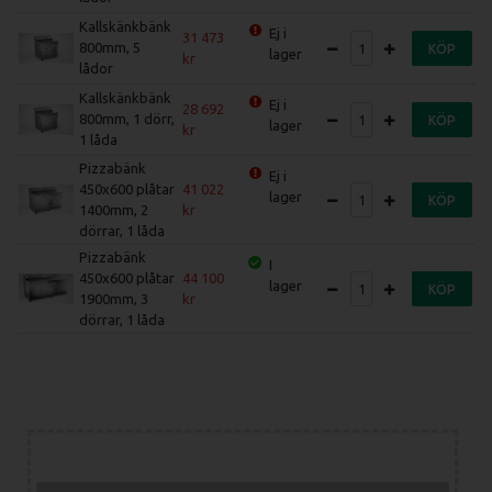
Kallskänkbänk
Ej i
31 473
800mm, 5
KÖP
lager
lådor
Kallskänkbänk
Ej i
28 692
800mm, 1 dörr,
KÖP
lager
1 låda
Pizzabänk
Ej i
450x600 plåtar
41 022
lager
KÖP
1400mm, 2
dörrar, 1 låda
Pizzabänk
I
450x600 plåtar
44 100
lager
KÖP
1900mm, 3
dörrar, 1 låda