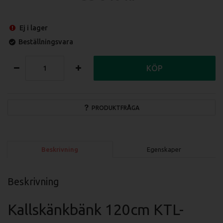
Ej i lager
Beställningsvara
KÖP
PRODUKTFRÅGA
Beskrivning
Egenskaper
Beskrivning
Kallskänkbänk 120cm KTL-