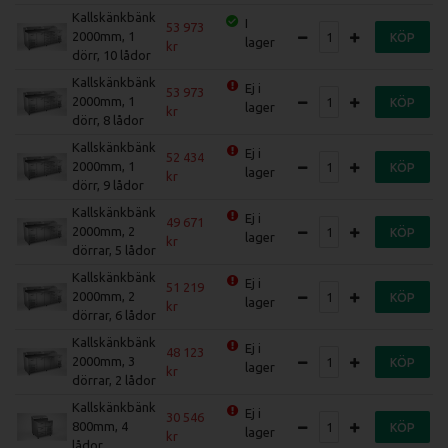
Kallskänkbänk
I
53 973
2000mm, 1
KÖP
lager
dörr, 10 lådor
Kallskänkbänk
Ej i
53 973
2000mm, 1
KÖP
lager
dörr, 8 lådor
Kallskänkbänk
Ej i
52 434
2000mm, 1
KÖP
lager
dörr, 9 lådor
Kallskänkbänk
Ej i
49 671
2000mm, 2
KÖP
lager
dörrar, 5 lådor
Kallskänkbänk
Ej i
51 219
2000mm, 2
KÖP
lager
dörrar, 6 lådor
Kallskänkbänk
Ej i
48 123
2000mm, 3
KÖP
lager
dörrar, 2 lådor
Kallskänkbänk
Ej i
30 546
800mm, 4
KÖP
lager
lådor