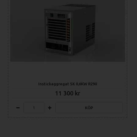
Instickaggregat SK 0,6KW R290
11 300
KÖP