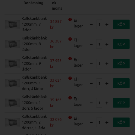
Benämning
ekl.
moms
Kallskänkbänk
Ej i
34 857
1200mm, 7
KÖP
lager
lådor
Kallskänkbänk
Ej i
36 387
1200mm, 8
KÖP
lager
lådor
Kallskänkbänk
Ej i
37 953
1200mm, 9
KÖP
lager
lådor
Kallskänkbänk
Ej i
33 624
1200mm, 1
KÖP
lager
dörr, 4 lådor
Kallskänkbänk
Ej i
35 163
1200mm, 1
KÖP
lager
dörr, 5 lådor
Kallskänkbänk
Ej i
32 076
1200mm, 2
KÖP
lager
dörrar, 1 låda