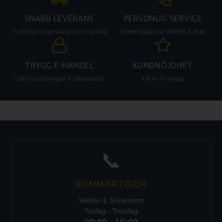
SNABB LEVERANS
PERSONLIG SERVICE
Vi skickar lagervaror samma dag
Experthjälp via telefon & mail
TRYGG E-HANDEL
KUNDNÖJDHET
Säkra betalningar & dataskydd
4.8 av 5 i betyg
📞
SOMMARTIDER
Telefon & Showroom
Tisdag - Torsdag