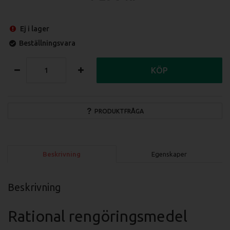
Ej i lager
Beställningsvara
KÖP
PRODUKTFRÅGA
Beskrivning
Egenskaper
Beskrivning
Rational rengöringsmedel