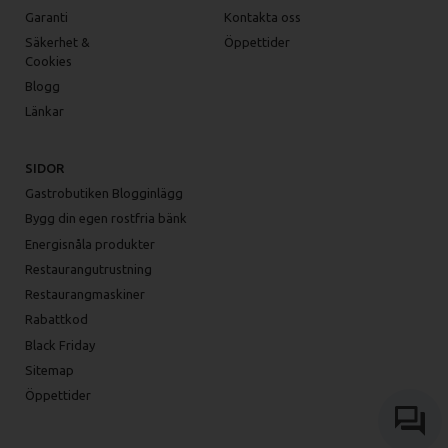
Garanti
Kontakta oss
Säkerhet &
Öppettider
Cookies
Blogg
Länkar
SIDOR
Gastrobutiken Blogginlägg
Bygg din egen rostfria bänk
Energisnåla produkter
Restaurangutrustning
Restaurangmaskiner
Rabattkod
Black Friday
Sitemap
Öppettider