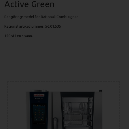
Active Green
Rengöringsmedel för Rational iCombi ugnar
Rational artikelnummer: 56.01.535
150 st i en spann.