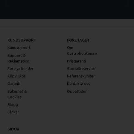
KUNDSUPPORT
FÖRETAGET
Kundsupport
Om
Gastrobutiken.se
Support &
Reklamation
Prisgaranti
För nya kunder
Storköksservice
Köpvillkor
Referenskunder
Garanti
Kontakta oss
Säkerhet &
Öppettider
Cookies
Blogg
Länkar
SIDOR