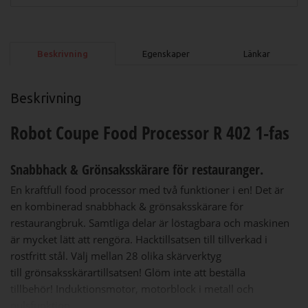
Beskrivning
Egenskaper
Länkar
Beskrivning
Robot Coupe Food Processor R 402 1-fas
Snabbhack & Grönsaksskärare för restauranger.
En kraftfull food processor med två funktioner i en! Det är
en kombinerad snabbhack & grönsaksskärare för
restaurangbruk. Samtliga delar är löstagbara och maskinen
är mycket lätt att rengöra. Hacktillsatsen till tillverkad i
rostfritt stål. Välj mellan 28 olika skärverktyg
till grönsaksskärartillsatsen! Glöm inte att beställa
tillbehör! Induktionsmotor, motorblock i metall och
pulsfunktion.