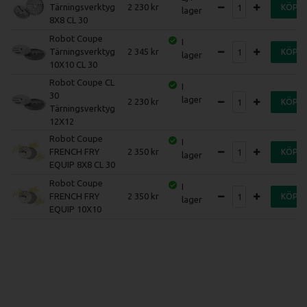
Tärningsverktyg
2 230
KÖP
lager
8X8 CL 30
Robot Coupe
I
Tärningsverktyg
2 345
KÖP
lager
10X10 CL 30
Robot Coupe CL
I
30
lager
2 230
KÖP
Tärningsverktyg
12X12
Robot Coupe
I
FRENCH FRY
2 350
KÖP
lager
EQUIP 8X8 CL 30
Robot Coupe
I
FRENCH FRY
2 350
KÖP
lager
EQUIP 10X10