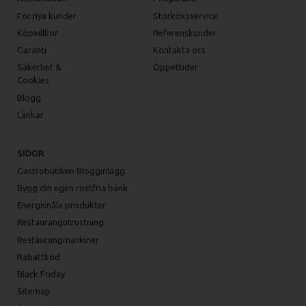
För nya kunder
Storköksservice
Köpvillkor
Referenskunder
Garanti
Kontakta oss
Säkerhet &
Öppettider
Cookies
Blogg
Länkar
SIDOR
Gastrobutiken Blogginlägg
Bygg din egen rostfria bänk
Energisnåla produkter
Restaurangutrustning
Restaurangmaskiner
Rabattkod
Black Friday
Sitemap