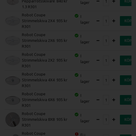
Pepparrotsskivare
840
KÖP
lager
1.3 R301
Robot Coupe
I
Strimmelskiva 2X4
935
KÖP
lager
R301
Robot Coupe
I
Strimmelskiva 2X6
935
KÖP
lager
R301
Robot Coupe
I
Strimmelskiva 2X2
935
KÖP
lager
R301
Robot Coupe
I
Strimmelskiva 4X4
935
KÖP
lager
R301
Robot Coupe
I
Strimmelskiva 6X6
935
KÖP
lager
R301
Robot Coupe
I
Strimmelskiva 8X8
935
KÖP
lager
R301
Robot Coupe
Ej i