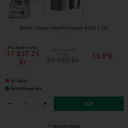
Robot Coupe Food Processor R402 1-fas
RC2453
Pris (exkl moms):
Rek. pris (exkl
17 837.25
moms):
15.0%
20 985
Ej i lager
Beställningsvara
KÖP
PRODUKTFRÅGA