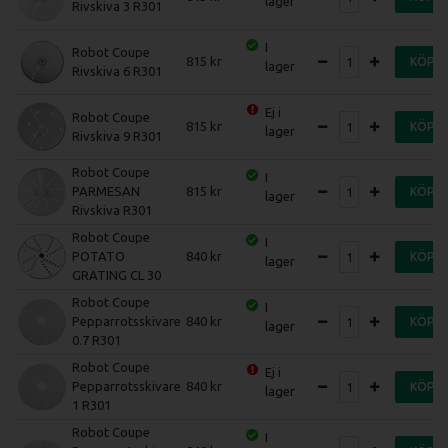
lager
Rivskiva 3 R301
I
Robot Coupe
815
KÖP
lager
Rivskiva 6 R301
Ej i
Robot Coupe
815
KÖP
lager
Rivskiva 9 R301
Robot Coupe
I
PARMESAN
815
KÖP
lager
Rivskiva R301
Robot Coupe
I
POTATO
840
KÖP
lager
GRATING CL 30
Robot Coupe
I
Pepparrotsskivare
840
KÖP
lager
0.7 R301
Robot Coupe
Ej i
Pepparrotsskivare
840
KÖP
lager
1 R301
Robot Coupe
I