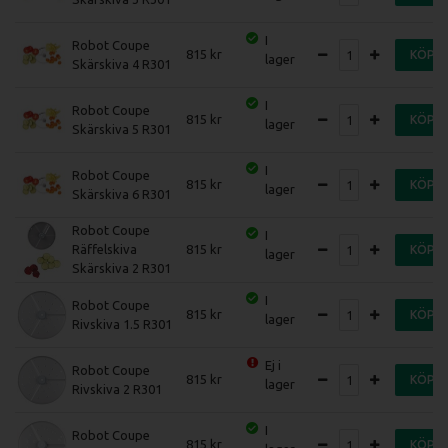
I
Robot Coupe
815
KÖP
lager
Skärskiva 4 R301
I
Robot Coupe
815
KÖP
lager
Skärskiva 5 R301
I
Robot Coupe
815
KÖP
lager
Skärskiva 6 R301
Robot Coupe
I
Räffelskiva
815
KÖP
lager
Skärskiva 2 R301
I
Robot Coupe
815
KÖP
lager
Rivskiva 1.5 R301
Ej i
Robot Coupe
815
KÖP
lager
Rivskiva 2 R301
I
Robot Coupe
815
KÖP