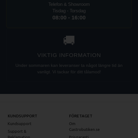
Telefon & Showroom
Tisdag - Torsdag
08:00 - 16:00
🚚
VIKTIG INFORMATION
Under sommaren kan leveranser ta något längre tid än
vanligt. Vi tackar för ditt tålamod!
KUNDSUPPORT
FÖRETAGET
Kundsupport
Om
Gastrobutiken.se
Support &
Reklamation
Prisgaranti