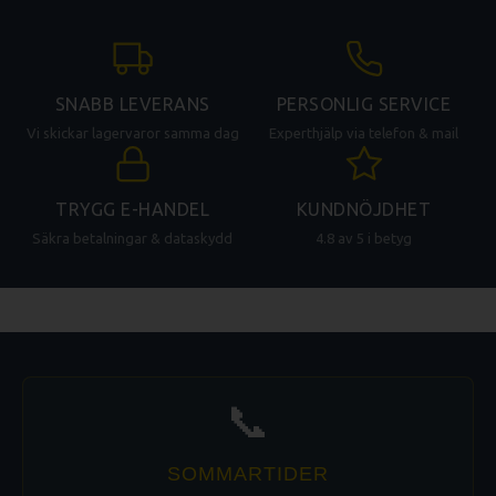
SNABB LEVERANS
PERSONLIG SERVICE
Vi skickar lagervaror samma dag
Experthjälp via telefon & mail
TRYGG E-HANDEL
KUNDNÖJDHET
Säkra betalningar & dataskydd
4.8 av 5 i betyg
📞
SOMMARTIDER