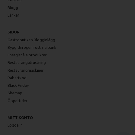
Blogg
Länkar
SIDOR
Gastrobutiken Blogginlägg
Bygg din egen rostfria bänk
Energisnåla produkter
Restaurangutrustning
Restaurangmaskiner
Rabattkod
Black Friday
Sitemap
Öppettider
MITT KONTO
Logga in