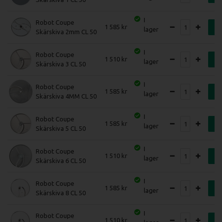
I
Robot Coupe
1 585
K
lager
Skärskiva 2mm CL 50
I
Robot Coupe
1 510
K
lager
Skärskiva 3 CL 50
I
Robot Coupe
1 585
K
lager
Skärskiva 4MM CL 50
I
Robot Coupe
1 585
K
lager
Skärskiva 5 CL 50
I
Robot Coupe
1 510
K
lager
Skärskiva 6 CL 50
I
Robot Coupe
1 585
K
lager
Skärskiva 8 CL 50
I
Robot Coupe
1 510
K