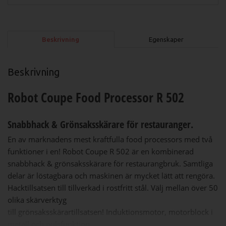
Beskrivning
Egenskaper
Beskrivning
Robot Coupe Food Processor R 502
Snabbhack & Grönsaksskärare för restauranger.
En av marknadens mest kraftfulla food processors med två
funktioner i en! Robot Coupe R 502 är en kombinerad
snabbhack & grönsaksskärare för restaurangbruk. Samtliga
delar är löstagbara och maskinen är mycket lätt att rengöra.
Hacktillsatsen till tillverkad i rostfritt stål. Välj mellan över 50
olika skärverktyg
till grönsaksskärartillsatsen! Induktionsmotor, motorblock i
metall och pulsfunktion.