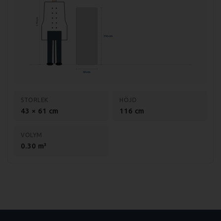
175 cm
116 cm
43 cm
STORLEK
HÖJD
43 × 61 cm
116 cm
VOLYM
0.30 m³