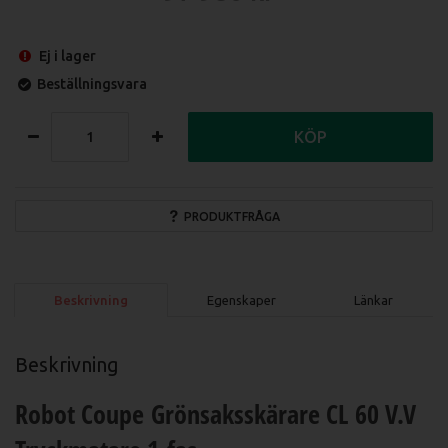
Ej i lager
Beställningsvara
KÖP
PRODUKTFRÅGA
Beskrivning
Egenskaper
Länkar
Beskrivning
Robot Coupe Grönsaksskärare CL 60 V.V