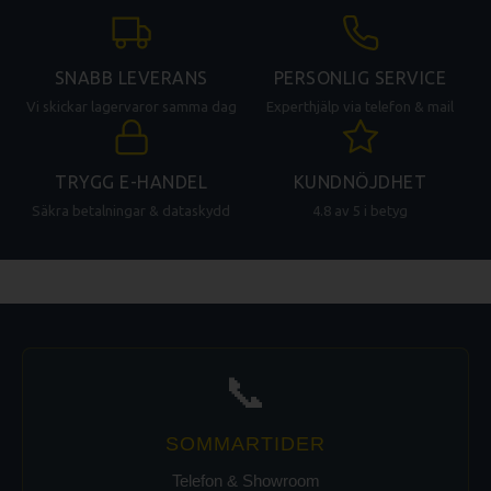
SNABB LEVERANS
PERSONLIG SERVICE
Vi skickar lagervaror samma dag
Experthjälp via telefon & mail
TRYGG E-HANDEL
KUNDNÖJDHET
Säkra betalningar & dataskydd
4.8 av 5 i betyg
📞
SOMMARTIDER
Telefon & Showroom