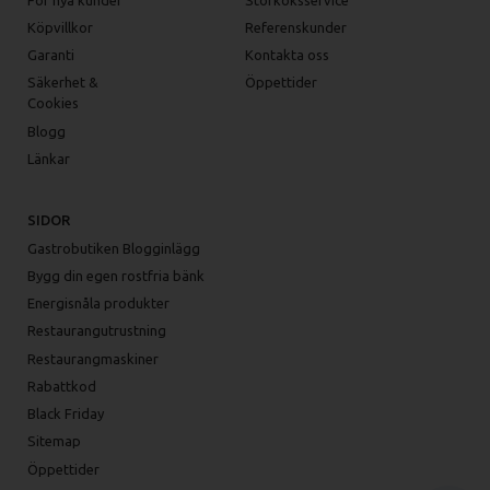
Köpvillkor
Referenskunder
Garanti
Kontakta oss
Säkerhet &
Öppettider
Cookies
Blogg
Länkar
SIDOR
Gastrobutiken Blogginlägg
Bygg din egen rostfria bänk
Energisnåla produkter
Restaurangutrustning
Restaurangmaskiner
Rabattkod
Black Friday
Sitemap
Öppettider