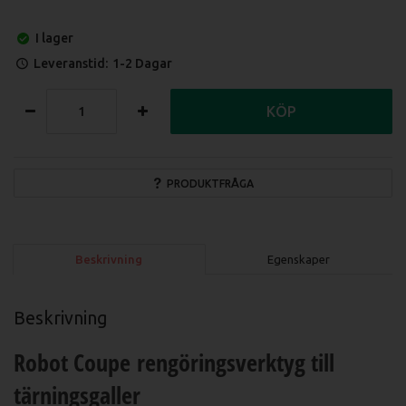
I lager
Leveranstid:
1-2 Dagar
KÖP
PRODUKTFRÅGA
Beskrivning
Egenskaper
Beskrivning
Robot Coupe rengöringsverktyg till
tärningsgaller