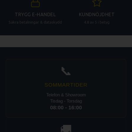
TRYGG E-HANDEL
KUNDNÖJDHET
Säkra betalningar & dataskydd
4.8 av 5 i betyg
📞
SOMMARTIDER
Telefon & Showroom
Tisdag - Torsdag
08:00 - 16:00
🚚