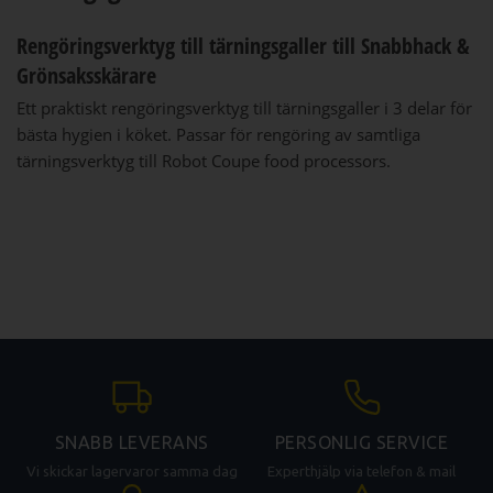
Rengöringsverktyg till tärningsgaller till Snabbhack &
Grönsaksskärare
Ett praktiskt rengöringsverktyg till tärningsgaller i 3 delar för
bästa hygien i köket. Passar för rengöring av samtliga
tärningsverktyg till Robot Coupe food processors.
SNABB LEVERANS
PERSONLIG SERVICE
Vi skickar lagervaror samma dag
Experthjälp via telefon & mail