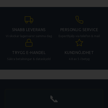
SNABB LEVERANS
PERSONLIG SERVICE
Vi skickar lagervaror samma dag
Experthjälp via telefon & mail
TRYGG E-HANDEL
KUNDNÖJDHET
Säkra betalningar & dataskydd
4.8 av 5 i betyg
📞