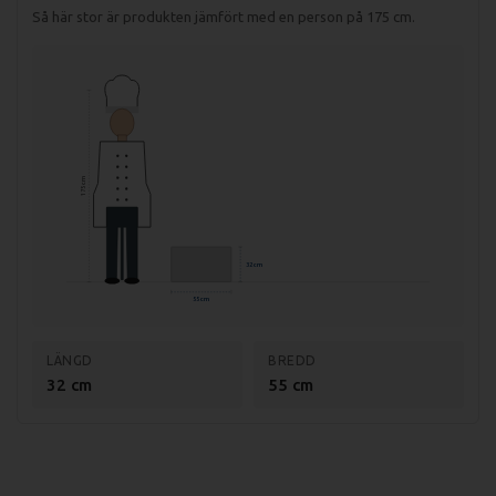
Så här stor är produkten jämfört med en person på 175 cm.
175 cm
32 cm
55 cm
LÄNGD
BREDD
32 cm
55 cm