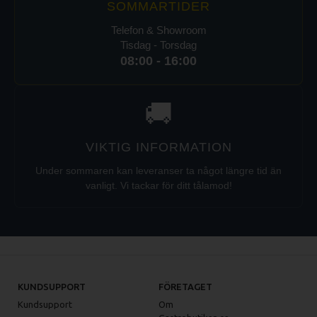
SOMMARTIDER
Telefon & Showroom
Tisdag - Torsdag
08:00 - 16:00
🚚
VIKTIG INFORMATION
Under sommaren kan leveranser ta något längre tid än
vanligt. Vi tackar för ditt tålamod!
KUNDSUPPORT
FÖRETAGET
Kundsupport
Om