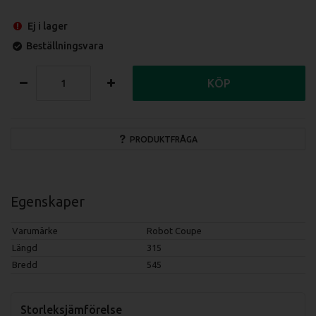
Ej i lager
Beställningsvara
KÖP
PRODUKTFRÅGA
Egenskaper
Varumärke
Robot Coupe
Längd
315
Bredd
545
Storleksjämförelse