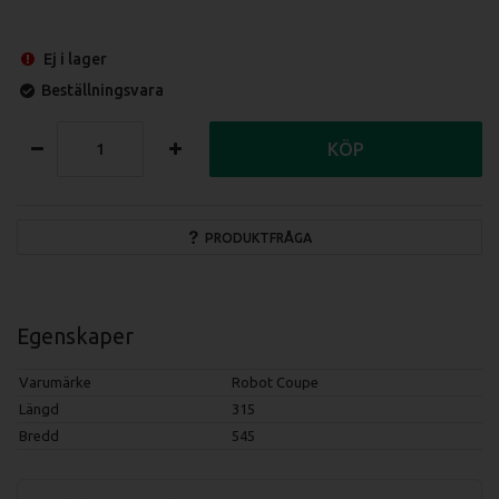
Ej i lager
Beställningsvara
KÖP
PRODUKTFRÅGA
Egenskaper
Varumärke
Robot Coupe
Längd
315
Bredd
545