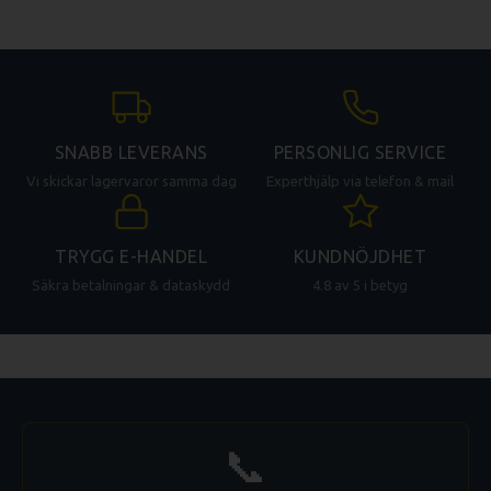
SNABB LEVERANS
PERSONLIG SERVICE
Vi skickar lagervaror samma dag
Experthjälp via telefon & mail
TRYGG E-HANDEL
KUNDNÖJDHET
Säkra betalningar & dataskydd
4.8 av 5 i betyg
📞