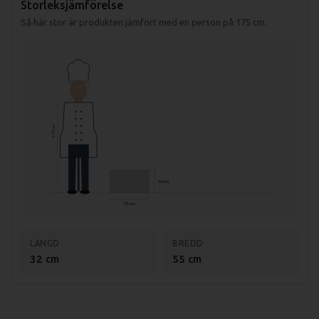
Storleksjämförelse
Så här stor är produkten jämfört med en person på 175 cm.
175 cm
32 cm
55 cm
LÄNGD
BREDD
32 cm
55 cm