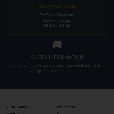
SOMMARTIDER
Telefon & Showroom
Tisdag - Torsdag
08:00 - 16:00
🚚
VIKTIG INFORMATION
Under sommaren kan leveranser ta något längre tid än
vanligt. Vi tackar för ditt tålamod!
KUNDSUPPORT
FÖRETAGET
Kundsupport
Om