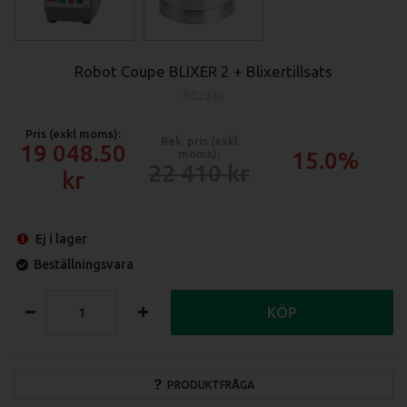
Robot Coupe BLIXER 2 + Blixertillsats
RC2340
Pris (exkl moms):
Rek. pris (exkl
19 048.50
moms):
15.0%
22 410
Ej i lager
Beställningsvara
KÖP
PRODUKTFRÅGA