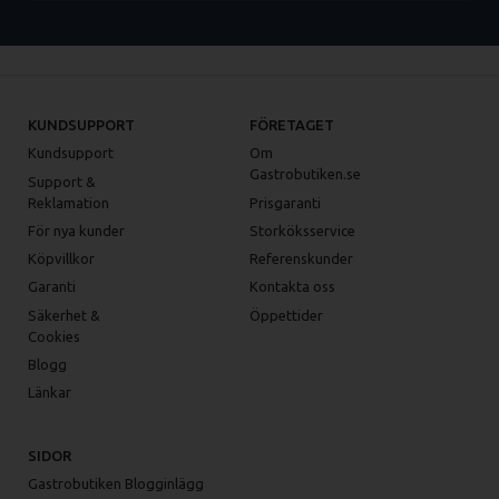
KUNDSUPPORT
FÖRETAGET
Kundsupport
Om
Gastrobutiken.se
Support &
Reklamation
Prisgaranti
För nya kunder
Storköksservice
Köpvillkor
Referenskunder
Garanti
Kontakta oss
Säkerhet &
Öppettider
Cookies
Blogg
Länkar
SIDOR
Gastrobutiken Blogginlägg