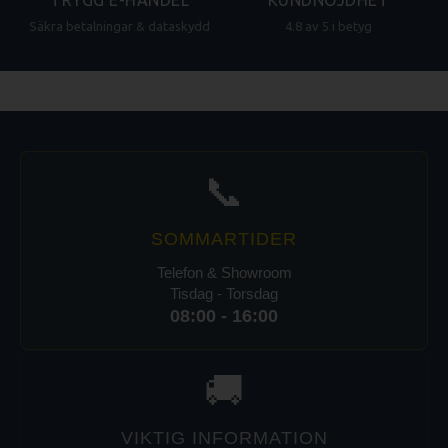
Säkra betalningar & dataskydd
4.8 av 5 i betyg
📞
SOMMARTIDER
Telefon & Showroom
Tisdag - Torsdag
08:00 - 16:00
🚚
VIKTIG INFORMATION