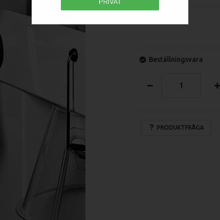
PRIVAT
Beställningsvara
PRODUKTFRÅGA