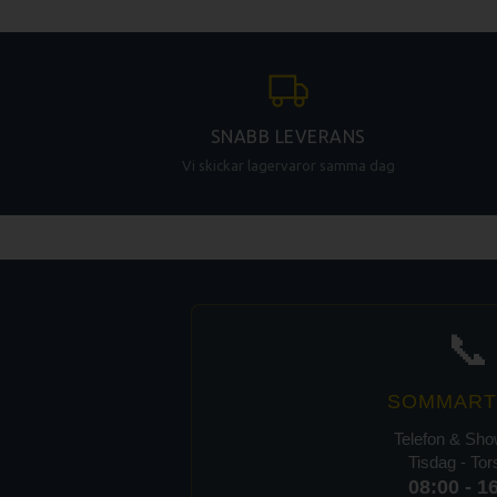
SNABB LEVERANS
Vi skickar lagervaror samma dag
📞
SOMMART
Telefon & Sh
Tisdag - To
08:00 - 1