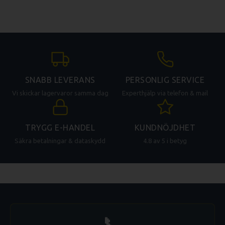
SNABB LEVERANS
PERSONLIG SERVICE
Vi skickar lagervaror samma dag
Experthjälp via telefon & mail
TRYGG E-HANDEL
KUNDNÖJDHET
Säkra betalningar & dataskydd
4.8 av 5 i betyg
📞