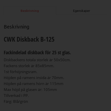
Beskrivning
Egenskaper
Beskrivning
CWK Diskback B-125
Fackindelad diskback för 25 st glas.
Diskbackens totala storlek är 50x50cm.
Fackens storlek är 85x85mm.
1st förhöjningsram.
Höjden på ramens insida är 70mm.
Höjden på ramens hörn är 115mm
Max höjd på glasen är: 105mm
Tillverkad i PP.
Färg: Blå/grön