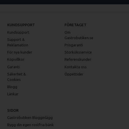
KUNDSUPPORT
FÖRETAGET
Kundsupport
Om
Gastrobutiken.se
Support &
Reklamation
Prisgaranti
För nya kunder
Storköksservice
Köpvillkor
Referenskunder
Garanti
Kontakta oss
Säkerhet &
Öppettider
Cookies
Blogg
Länkar
SIDOR
Gastrobutiken Blogginlägg
Bygg din egen rostfria bänk