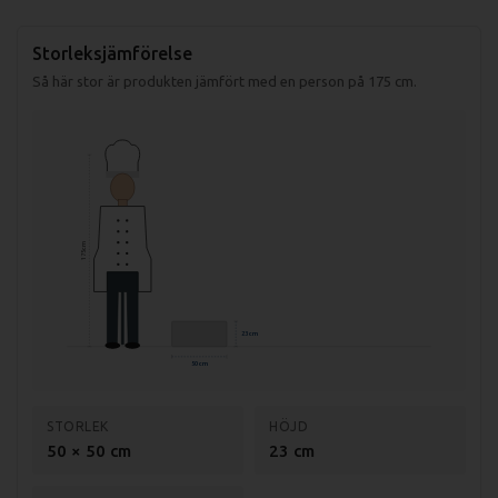
Storleksjämförelse
Så här stor är produkten jämfört med en person på 175 cm.
175 cm
23 cm
50 cm
STORLEK
HÖJD
50 × 50 cm
23 cm