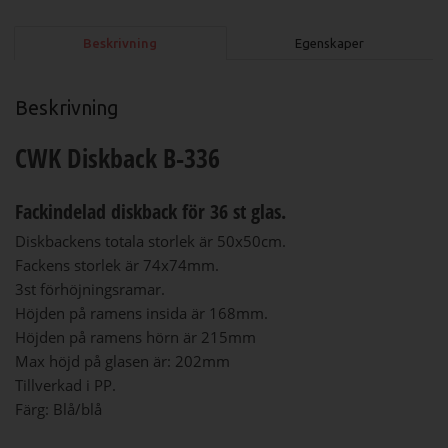
Beskrivning
Egenskaper
Beskrivning
CWK Diskback B-336
Fackindelad diskback för 36 st glas.
Diskbackens totala storlek är 50x50cm.
Fackens storlek är 74x74mm.
3st förhöjningsramar.
Höjden på ramens insida är 168mm.
Höjden på ramens hörn är 215mm
Max höjd på glasen är: 202mm
Tillverkad i PP.
Färg: Blå/blå