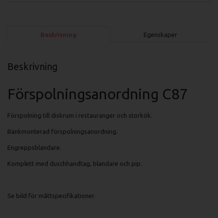
Beskrivning
Egenskaper
Beskrivning
Förspolningsanordning C87
Förspolning till diskrum i restauranger och storkök.
Bänkmonterad förspolningsanordning.
Engreppsblandare.
Komplett med duschhandtag, blandare och pip.
Se bild för måttspecifikationer.