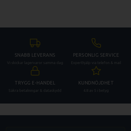
SNABB LEVERANS
PERSONLIG SERVICE
Vi skickar lagervaror samma dag
Experthjälp via telefon & mail
TRYGG E-HANDEL
KUNDNÖJDHET
Säkra betalningar & dataskydd
4.8 av 5 i betyg