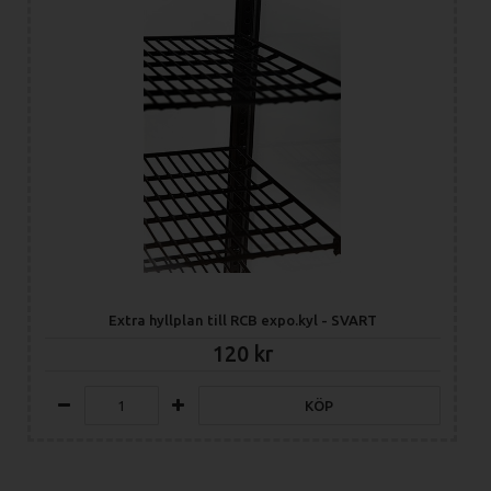
Extra hyllplan till RCB expo.kyl - SVART
120
KÖP