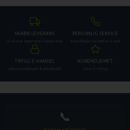
SNABB LEVERANS
PERSONLIG SERVICE
Vi skickar lagervaror samma dag
Experthjälp via telefon & mail
TRYGG E-HANDEL
KUNDNÖJDHET
Säkra betalningar & dataskydd
4.8 av 5 i betyg
📞