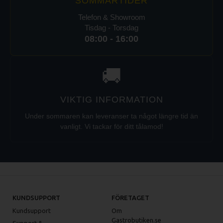
SOMMARTIDER
Telefon & Showroom
Tisdag - Torsdag
08:00 - 16:00
🚚
VIKTIG INFORMATION
Under sommaren kan leveranser ta något längre tid än
vanligt. Vi tackar för ditt tålamod!
KUNDSUPPORT
FÖRETAGET
Kundsupport
Om
Gastrobutiken.se
Support &