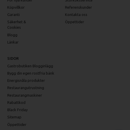
Köpvillkor
Referenskunder
Garanti
Kontakta oss
Säkerhet &
Öppettider
Cookies
Blogg
Länkar
SIDOR
Gastrobutiken Blogginlägg
Bygg din egen rostfria bänk
Energisnåla produkter
Restaurangutrustning
Restaurangmaskiner
Rabattkod
Black Friday
Sitemap
Öppettider