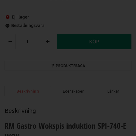
Ej i lager
Beställningsvara
KÖP
PRODUKTFRÅGA
Beskrivning
Egenskaper
Länkar
Beskrivning
RM Gastro Wokspis induktion SPI-740-E