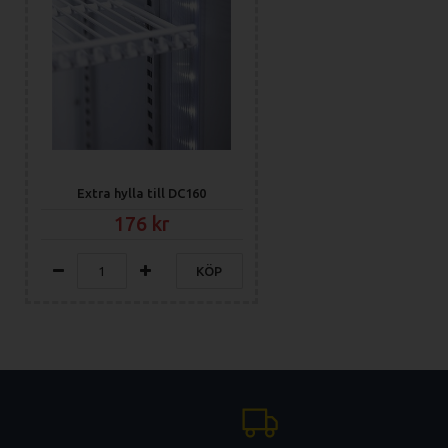
Extra hylla till DC160
176
KÖP