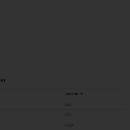
er
Gastrotech
390
480
1880