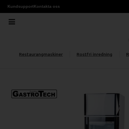
Kundsupport
Kontakta oss
Restaurangmaskiner
Rostfri inredning
R