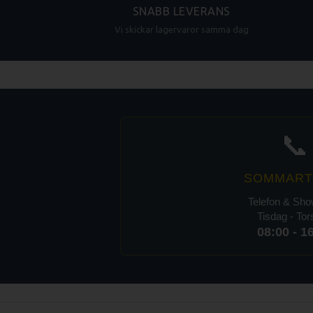
SNABB LEVERANS
Vi skickar lagervaror samma dag
📞
SOMMART
Telefon & Sh
Tisdag - To
08:00 - 1