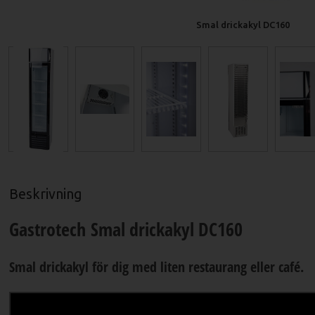
Smal drickakyl DC160
Beskrivning
Gastrotech Smal drickakyl DC160
Smal drickakyl för dig med liten restaurang eller café.