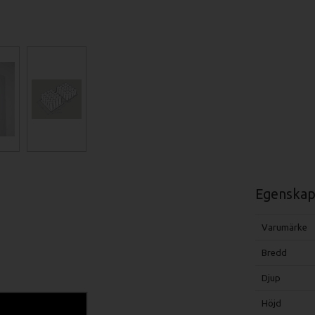
Egenskap
Varumärke
Bredd
Djup
Höjd