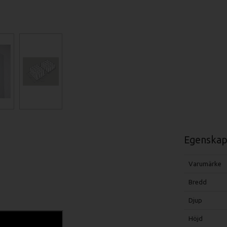
Egenskap
Varumärke
Bredd
Djup
Höjd