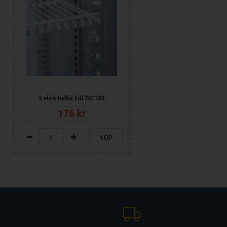
Extra hylla till DC160
176
KÖP