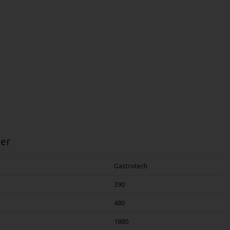
er
Gastrotech
390
480
1880