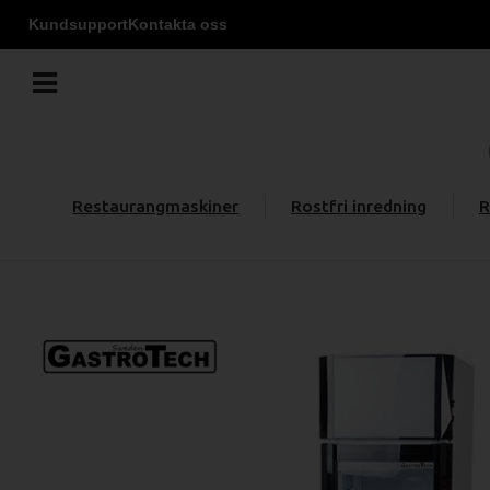
Kundsupport
Kontakta oss
Restaurangmaskiner
Rostfri inredning
R