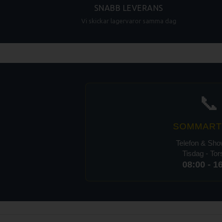
SNABB LEVERANS
Vi skickar lagervaror samma dag
📞
SOMMART
Telefon & Sh
Tisdag - To
08:00 - 1