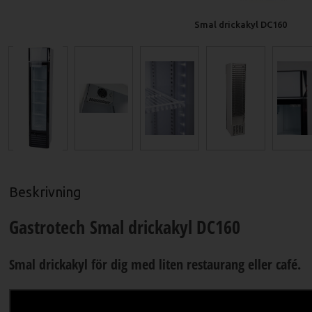
Smal drickakyl DC160
Beskrivning
Gastrotech Smal drickakyl DC160
Smal drickakyl för dig med liten restaurang eller café.