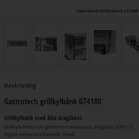
Gastrotech Grillkylbänk GT4180
Beskrivning
Gastrotech grillkylbänk GT4180
Grillkylbänk med åtta draglådor.
Grillkylbänken har gastronormanpassade draglådor (GN1/1).
Digital temperaturkontroll, Dixell.