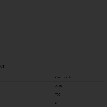
er
Gastrotech
2230
700
650