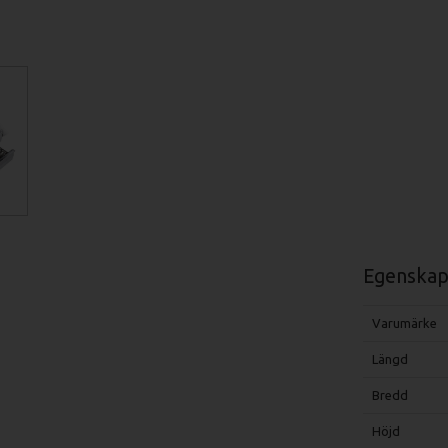
Egenskap
Varumärke
Längd
Bredd
Höjd