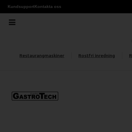
Kundsupport
Kontakta oss
Restaurangmaskiner
Rostfri inredning
R