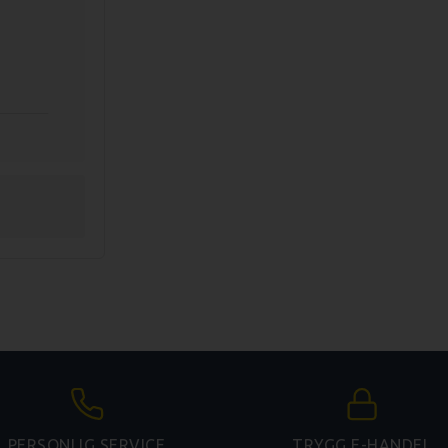
PERSONLIG SERVICE
TRYGG E-HANDEL