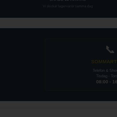
Vi skickar lagervaror samma dag
📞
SOMMART
Telefon & Sh
Tisdag - To
08:00 - 1