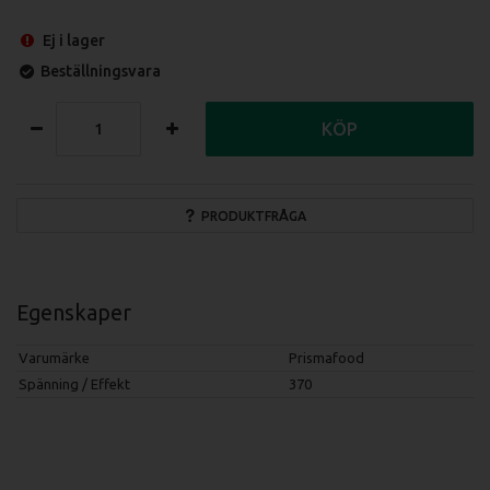
Ej i lager
Beställningsvara
KÖP
PRODUKTFRÅGA
Egenskaper
Varumärke
Prismafood
Spänning / Effekt
370