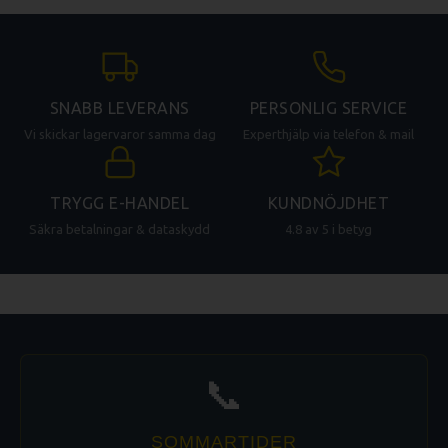
SNABB LEVERANS
PERSONLIG SERVICE
Vi skickar lagervaror samma dag
Experthjälp via telefon & mail
TRYGG E-HANDEL
KUNDNÖJDHET
Säkra betalningar & dataskydd
4.8 av 5 i betyg
📞
SOMMARTIDER