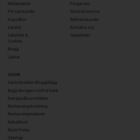
Reklamation
Prisgaranti
För nya kunder
Storköksservice
Köpvillkor
Referenskunder
Garanti
Kontakta oss
Säkerhet &
Öppettider
Cookies
Blogg
Länkar
SIDOR
Gastrobutiken Blogginlägg
Bygg din egen rostfria bänk
Energisnåla produkter
Restaurangutrustning
Restaurangmaskiner
Rabattkod
Black Friday
Sitemap