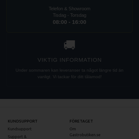
Telefon & Showroom
Tisdag - Torsdag
08:00 - 16:00
🚚
VIKTIG INFORMATION
Under sommaren kan leveranser ta något längre tid än
vanligt. Vi tackar för ditt tålamod!
KUNDSUPPORT
FÖRETAGET
Kundsupport
Om
Gastrobutiken.se
Support &