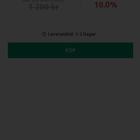
10.0%
1 200
Leveranstid:
1-2 Dagar
KÖP