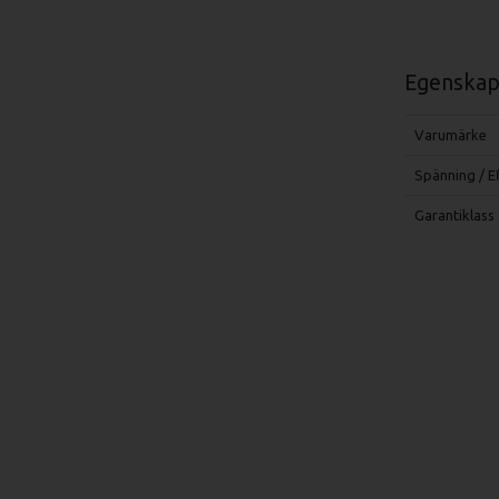
Egenskap
Varumärke
Spänning / E
Garantiklass