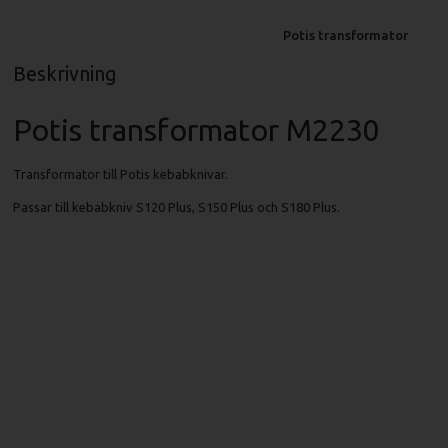
Potis transformator
Beskrivning
Potis transformator M2230
Transformator till Potis kebabknivar.
Passar till kebabkniv S120 Plus, S150 Plus och S180 Plus.