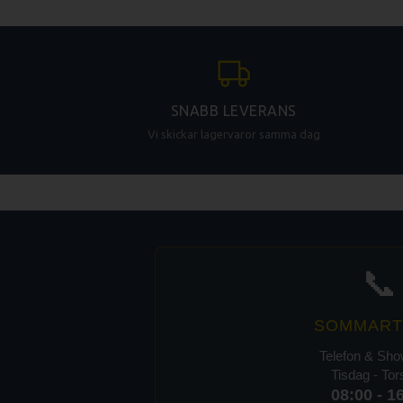
SNABB LEVERANS
Vi skickar lagervaror samma dag
📞
SOMMART
Telefon & Sh
Tisdag - To
08:00 - 1